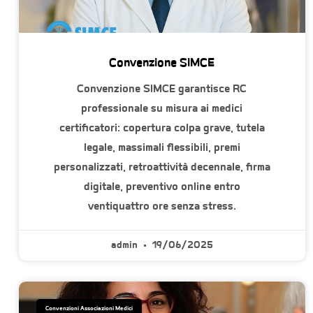
Convenzione SIMCE
Convenzione SIMCE garantisce RC
professionale su misura ai medici
certificatori: copertura colpa grave, tutela
legale, massimali flessibili, premi
personalizzati, retroattività decennale, firma
digitale, preventivo online entro
ventiquattro ore senza stress.
admin
19/06/2025
Convenzioni Associazioni Medici