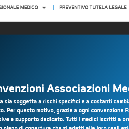
SIONALE MEDICO
PREVENTIVO TUTELA LEGALE
venzioni Associazioni Me
sia soggetta a rischi specifici e a costanti cambia
nco. Per questo motivo, grazie a ogni convenzione 
ive e supporto dedicato. Tutti i medici iscritti a o
piano di copertura che si adatti alle loro reali es