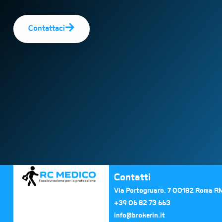
Contattaci
Contatti
Via Portogruaro, 7 00182 Roma R
+39 06 82 73 663​
info@brokerin.it