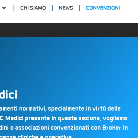
CHI SIAMO
NEWS
CONVENZIONI
dici
menti normativi, specialmente in virtù delle
RC Medici presente in questa sezione, vogliamo
rdini o associazioni convenzionati con Broker In
igenze cliniche e operative.