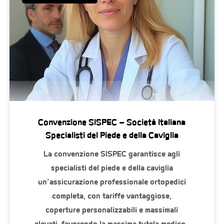
Convenzione SISPEC – Società Italiana
Specialisti del Piede e della Caviglia
La convenzione SISPEC garantisce agli
specialisti del piede e della caviglia
un’assicurazione professionale ortopedici
completa, con tariffe vantaggiose,
coperture personalizzabili e massimali
elevati, favorendo la massima tutela medico-