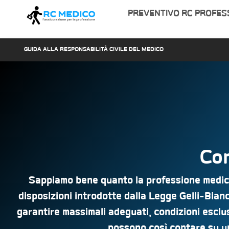
PREVENTIVO RC PROFES
GUIDA ALLA RESPONSABILITÀ CIVILE DEL MEDICO
Con
Sappiamo bene quanto la professione medica 
disposizioni introdotte dalla Legge Gelli-Bia
garantire massimali adeguati, condizioni esclus
possono così contare su un 