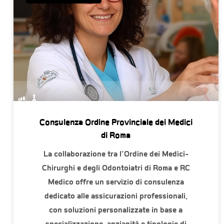
Consulenza Ordine Provinciale dei Medici
di Roma
La collaborazione tra l’Ordine dei Medici-
Chirurghi e degli Odontoiatri di Roma e RC
Medico offre un servizio di consulenza
dedicato alle assicurazioni professionali,
con soluzioni personalizzate in base a
specializzazione, anzianità e tipologie di