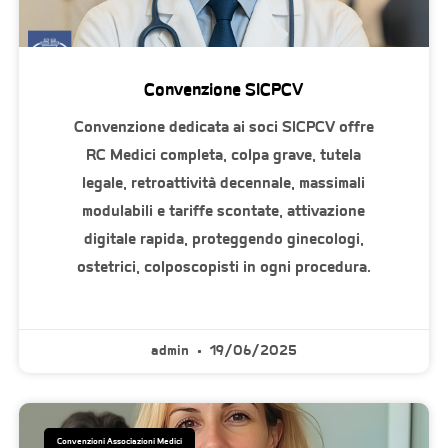
Convenzione SICPCV
Convenzione dedicata ai soci SICPCV offre
RC Medici completa, colpa grave, tutela
legale, retroattività decennale, massimali
modulabili e tariffe scontate, attivazione
digitale rapida, proteggendo ginecologi,
ostetrici, colposcopisti in ogni procedura.
admin
19/06/2025
Convenzioni Associazioni Medici