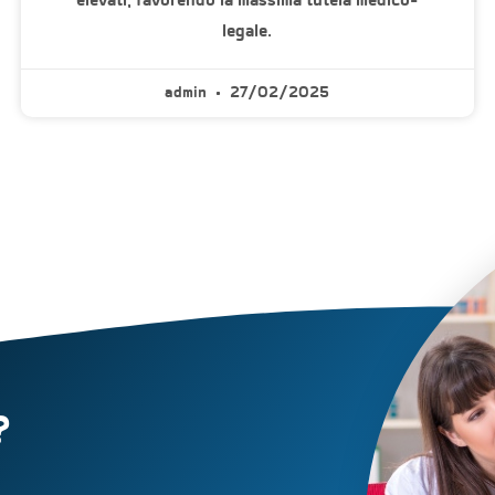
legale.
admin
27/02/2025
?