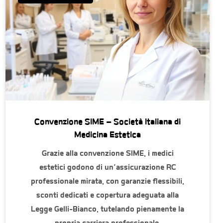
Convenzione SIME – Società Italiana di
Medicina Estetica
Grazie alla convenzione SIME, i medici
estetici godono di un’assicurazione RC
professionale mirata, con garanzie flessibili,
sconti dedicati e copertura adeguata alla
Legge Gelli-Bianco, tutelando pienamente la
propria carriera professionale.