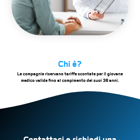
Chi è?
Le compagnie riservano tariffe scontate per il giovane
medico valide fino al compimento dei suoi 38 anni.
Contattaci e richiedi una