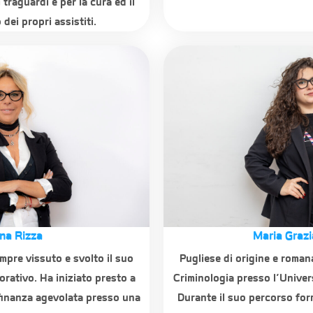
traguardi e per la cura ed il
dei propri assistiti.
na Rizza
Maria Graz
pre vissuto e svolto il suo
Pugliese di origine e roman
orativo. Ha iniziato presto a
Criminologia presso l’Univer
finanza agevolata presso una
Durante il suo percorso for