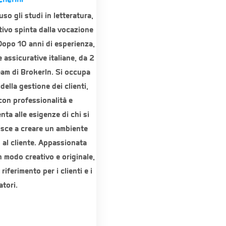
o gli studi in letteratura,
ativo spinta dalla vocazione
 Dopo 10 anni di esperienza,
 assicurative italiane, da 2
eam di BrokerIn. Si occupa
della gestione dei clienti,
con professionalità e
nta alle esigenze di chi si
uisce a creare un ambiente
 al cliente. Appassionata
in modo creativo e originale,
riferimento per i clienti e i
atori.