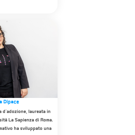
ia Dipace
a d'adozione, laureata in
sità La Sapienza di Roma.
mativo ha sviluppato una