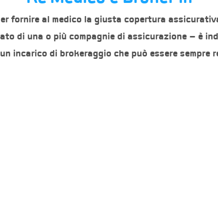
r fornire al medico la giusta copertura assicurativ
to di una o più compagnie di assicurazione – è ind
 un incarico di brokeraggio che può essere sempre 