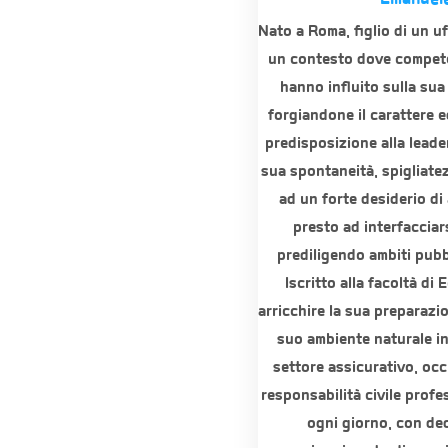
Nato a Roma, figlio di un uf
un contesto dove compete
hanno influito sulla sua
forgiandone il carattere 
predisposizione alla leade
sua spontaneità, spigliatezz
ad un forte desiderio d
presto ad interfacciar
prediligendo ambiti pubbl
Iscritto alla facoltà d
arricchire la sua preparazio
suo ambiente naturale in
settore assicurativo, occ
responsabilità civile prof
ogni giorno, con ded