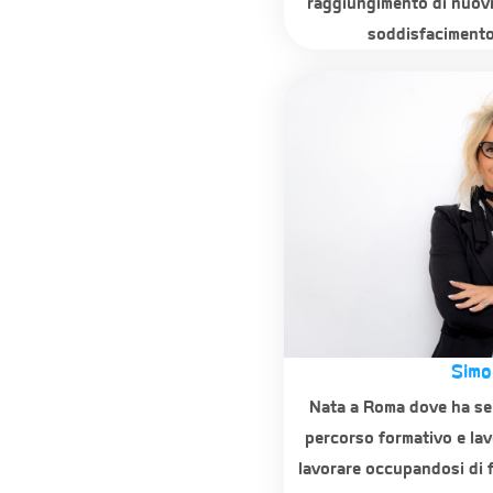
raggiungimento di nuovi 
soddisfacimento 
Simo
Nata a Roma dove ha sem
percorso formativo e lav
lavorare occupandosi di 