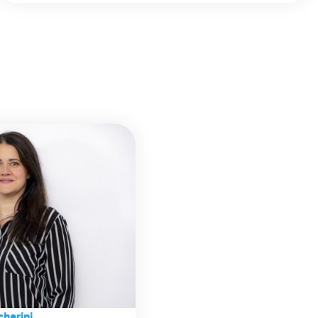
cherini