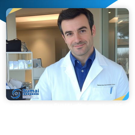
la convenzione SUMAI offre coperture RC
professionali per medici ambulatoriali,
personalizzate e in linea con la Gelli-Bianco.