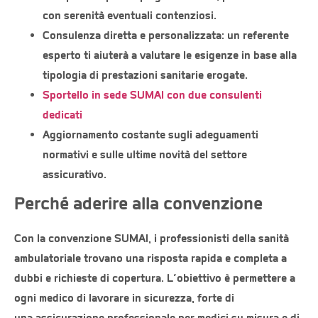
con serenità eventuali contenziosi.
Consulenza diretta e personalizzata: un referente
esperto ti aiuterà a valutare le esigenze in base alla
tipologia di prestazioni sanitarie erogate.
Sportello in sede SUMAI con due consulenti
dedicati
Aggiornamento costante
sugli adeguamenti
normativi e sulle ultime novità del settore
assicurativo.
Perché aderire alla convenzione
Con la convenzione SUMAI, i professionisti della sanità
ambulatoriale trovano una risposta rapida e completa a
dubbi e richieste di copertura. L’obiettivo è permettere a
ogni medico di lavorare in sicurezza, forte di
una
assicurazione professionale per medici
su misura e di