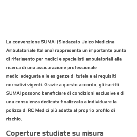
Garantisce tariffe agevolate, consulenza
dedicata e garanzie colpa grave, offrendo una
completa tutela professionale integrata.
La
convenzione SUMAI
(Sindacato Unico Medicina
Ambulatoriale Italiana) rappresenta un importante punto
di riferimento per medici e specialisti ambulatoriali alla
ricerca di una
assicurazione professionale
medici
adeguata alle esigenze di tutela e ai requisiti
normativi vigenti. Grazie a questo accordo, gli iscritti
SUMAI possono beneficiare di condizioni esclusive e di
una consulenza dedicata finalizzata a individuare la
polizza di
RC Medici
più adatta al proprio profilo di
rischio.
Coperture studiate su misura