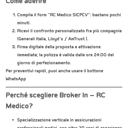
Come aderire
Compila il form “RC Medico SICPCV”
: bastano pochi
minuti.
Ricevi il confronto personalizzato
fra più compagnie
(Generali Italia, Lloyd’s / AmTrust ).
Firma digitale
della proposta e attivazione
immediata; la polizza è valida dalle ore 24:00 del
giorno di perfezionamento.
Per preventivi rapidi, puoi anche usare il bottone
WhatsApp
Perché scegliere Broker In – RC
Medico?
Specializzazione verticale
in
assicurazioni
professionali medici
, con oltre 20 anni di esperienza