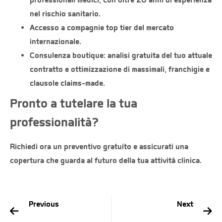
nel rischio sanitario.
Accesso a
compagnie top tier
del mercato
internazionale.
Consulenza boutique
: analisi gratuita del tuo attuale
contratto e ottimizzazione di massimali, franchigie e
clausole claims-made.
Pronto a tutelare la tua
professionalità?
Richiedi ora un
preventivo gratuito
e assicurati una
copertura che guarda al futuro della tua attività clinica.
Previous
Next
RC Medico al 46° Congresso SIME a Roma
Convenzione SIMCE