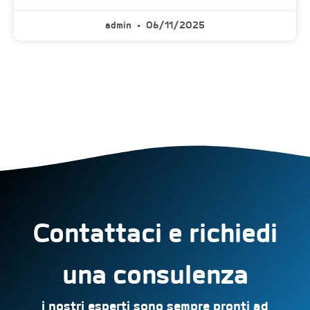
admin
06/11/2025
Contattaci e richiedi
una consulenza
i nostri esperti sono sempre pronti ad