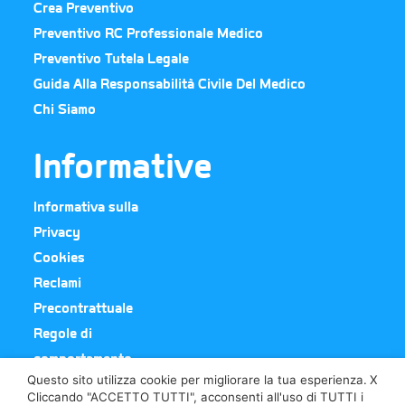
Crea Preventivo
Preventivo RC Professionale Medico
Preventivo Tutela Legale
Guida Alla Responsabilità Civile Del Medico
Chi Siamo
Informative
Informativa sulla
Privacy
Cookies
Reclami
Precontrattuale
Regole di
comportamento
Questo sito utilizza cookie per migliorare la tua esperienza.
X
Cliccando "ACCETTO TUTTI", acconsenti all'uso di TUTTI i