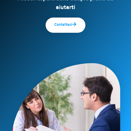
aiutarti
Contattaci