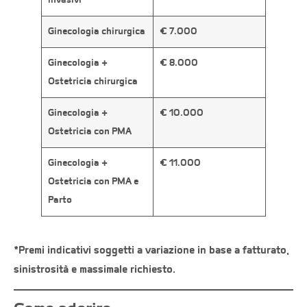
invasivi
Ginecologia chirurgica
€ 7.000
Ginecologia +
€ 8.000
Ostetricia chirurgica
Ginecologia +
€ 10.000
Ostetricia con PMA
Ginecologia +
€ 11.000
Ostetricia con PMA e
Parto
*Premi indicativi soggetti a variazione in base a fatturato,
sinistrosità e massimale richiesto.